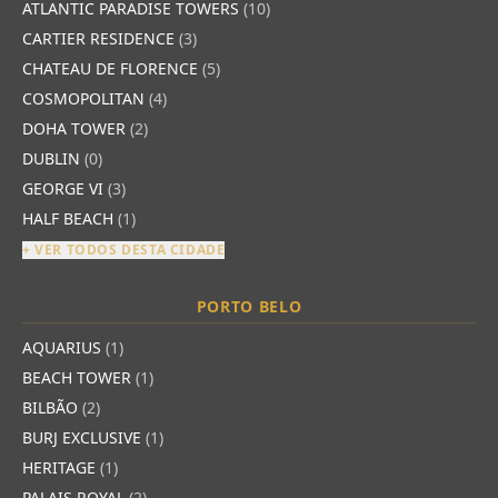
ATLANTIC PARADISE TOWERS
(10)
CARTIER RESIDENCE
(3)
CHATEAU DE FLORENCE
(5)
COSMOPOLITAN
(4)
DOHA TOWER
(2)
DUBLIN
(0)
GEORGE VI
(3)
HALF BEACH
(1)
+ VER TODOS DESTA CIDADE
PORTO BELO
AQUARIUS
(1)
BEACH TOWER
(1)
BILBÃO
(2)
BURJ EXCLUSIVE
(1)
HERITAGE
(1)
PALAIS ROYAL
(2)