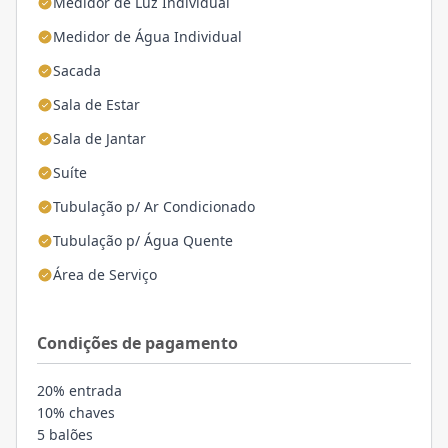
Medidor de Luz Individual
Medidor de Água Individual
Sacada
Sala de Estar
Sala de Jantar
Suíte
Tubulação p/ Ar Condicionado
Tubulação p/ Água Quente
Área de Serviço
Condições de pagamento
20% entrada
10% chaves
5 balões