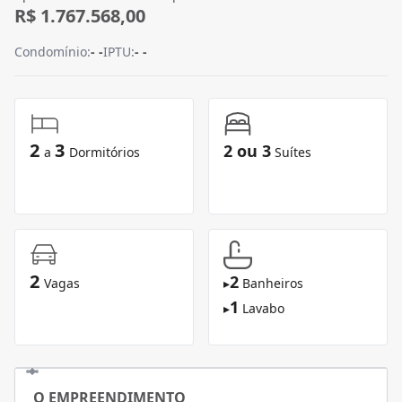
R$ 1.767.568,00
Condomínio:
- -
IPTU:
- -
2
3
2 ou 3
a
Dormitórios
Suítes
2
2
Vagas
▸
Banheiros
1
▸
Lavabo
O EMPREENDIMENTO