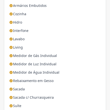
Armários Embutidos
Cozinha
Hidro
Interfone
Lavabo
Living
Medidor de Gás Individual
Medidor de Luz Individual
Medidor de Água Individual
Rebaixamento em Gesso
Sacada
Sacada c/ Churrasqueira
Suíte