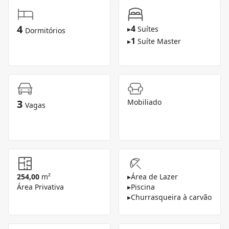
4
4
▸
Suítes
Dormitórios
1
▸
Suíte Master
3
Mobiliado
Vagas
254,00
m²
▸
Área de Lazer
Área Privativa
▸
Piscina
▸
Churrasqueira à carvão