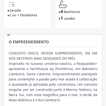
▸
Sacada
4
▸
Banheiros
▸
2 ou + Elevadores
1
▸
Lavabo
O EMPREENDIMENTO
CONCEITO ÚNICO, DESIGN SURPREENDENTE, EM UM
DOS DESTINOS MAIS DESEJADOS DO PAÍS.
Inspirado no luxuoso universo náutico, a Pasqualotto>
apresenta o Yachthouse by Pininfarina, em Balneário
Camboriú, Santa Catarina. Empreendimento planejado
para contemplar a paixão pelo mar aliada à sofisticação
e qualidade já aplicadas pela construtora. Um conceito
singular por ser construído junto a Marina Tedesco, na
Barra Sul, com vista magnífica para o mar, o verde da
Mata Atlântica e o Rio Camboriú