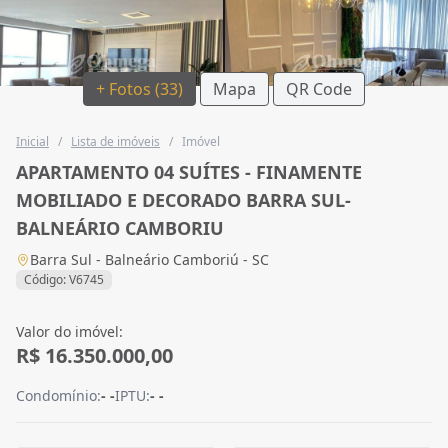
+ Fotos (33)
Mapa
QR Code
Inicial
/
Lista de imóveis
/
Imóvel
APARTAMENTO 04 SUÍTES - FINAMENTE
MOBILIADO E DECORADO BARRA SUL-
BALNEÁRIO CAMBORIU
Barra Sul - Balneário Camboriú - SC
Código: V6745
Valor do imóvel:
R$ 16.350.000,00
Condomínio:
- -
IPTU:
- -