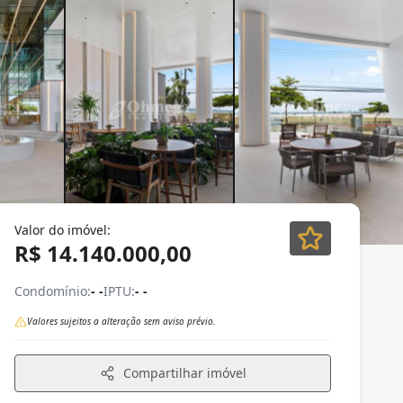
Valor do imóvel:
R$ 14.140.000,00
Condomínio:
- -
IPTU:
- -
Valores sujeitos a alteração sem aviso prévio.
Compartilhar imóvel