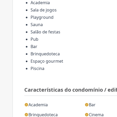
Academia
Sala de jogos
Playground
Sauna
Salão de festas
Pub
Bar
Brinquedoteca
Espaço gourmet
Piscina
Características do condomínio / edif
Academia
Bar
Brinquedoteca
Cinema