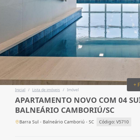
+ 
Inicial
/
Lista de imóveis
/
Imóvel
APARTAMENTO NOVO COM 04 SUÍTE
BALNEÁRIO CAMBORIÚ/SC
Barra Sul - Balneário Camboriú - SC
Código: V5710