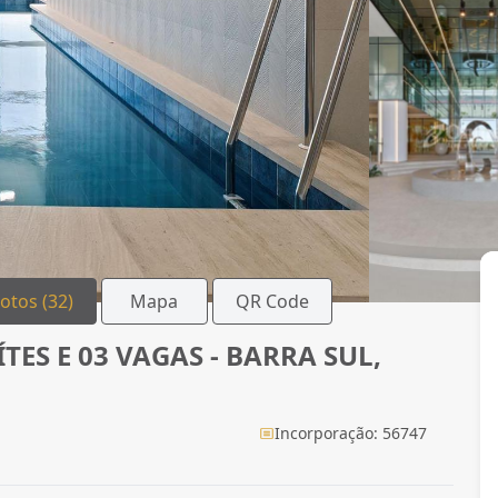
Fotos (32)
Mapa
QR Code
S E 03 VAGAS - BARRA SUL,
Incorporação: 56747