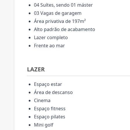
04 Suítes, sendo 01 máster
03 Vagas de garagem
Área privativa de 197m²
Alto padrão de acabamento
Lazer completo
Frente ao mar
LAZER
Espaço estar
Área de descanso
Cinema
Espaço fitness
Espaço pilates
Mini golf