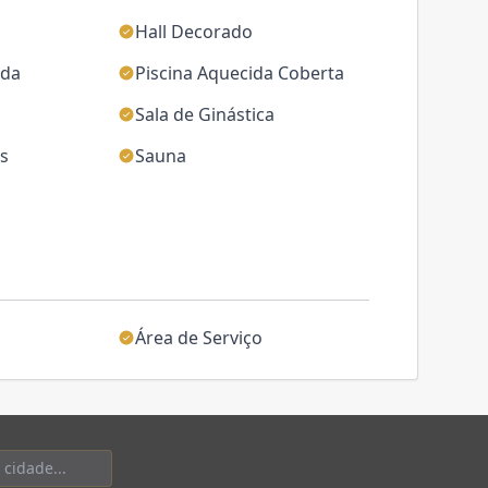
Hall Decorado
ida
Piscina Aquecida Coberta
Sala de Ginástica
as
Sauna
Área de Serviço