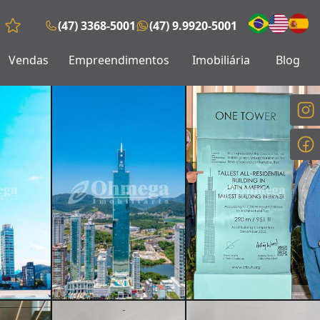
(47) 3368-5001
(47) 9.9920-5001
Favoritos (0 itens)
Vendas
Empreendimentos
Imobiliária
Blog