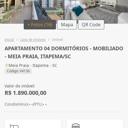
+ Fotos (16)
Mapa
QR Code
Inicial
/
Lista de imóveis
/
Imóvel
APARTAMENTO 04 DORMITÓRIOS - MOBILIADO
- MEIA PRAIA, ITAPEMA/SC
Meia Praia - Itapema - SC
Código: V4136
Valor do imóvel:
R$ 1.890.000,00
Condomínio:
- -
IPTU:
- -