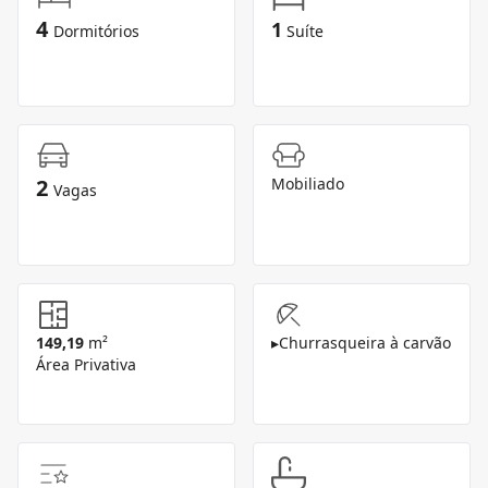
4
1
Dormitórios
Suíte
2
Mobiliado
Vagas
149,19
m²
▸
Churrasqueira à carvão
Área Privativa