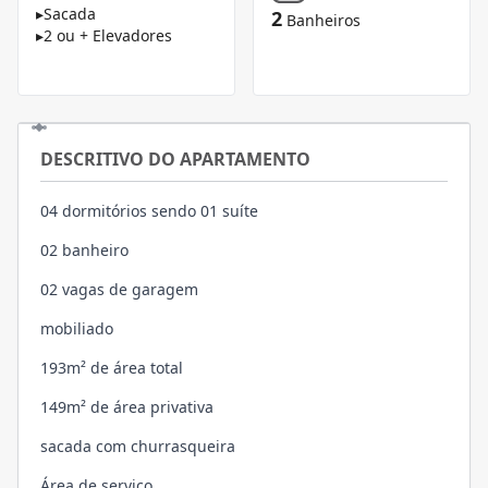
▸
Sacada
2
Banheiros
▸
2 ou + Elevadores
DESCRITIVO DO APARTAMENTO
04 dormitórios sendo 01 suíte
02 banheiro
02 vagas de garagem
mobiliado
193m² de área total
149m² de área privativa
sacada com churrasqueira
Área de serviço