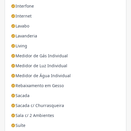
Interfone
Internet
Lavabo
Lavanderia
Living
Medidor de Gás Individual
Medidor de Luz Individual
Medidor de Água Individual
Rebaixamento em Gesso
Sacada
Sacada c/ Churrasqueira
Sala c/ 2 Ambientes
Suíte